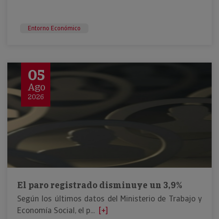
Entorno Económico
05
Ago
2026
El paro registrado disminuye un 3,9%
Según los últimos datos del Ministerio de Trabajo y
Economía Social, el p...
[+]