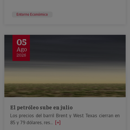
Entorno Económico
05
Ago
2026
El petróleo sube en julio
Los precios del barril Brent y West Texas cierran en
85 y 79 dólares, res...
[+]