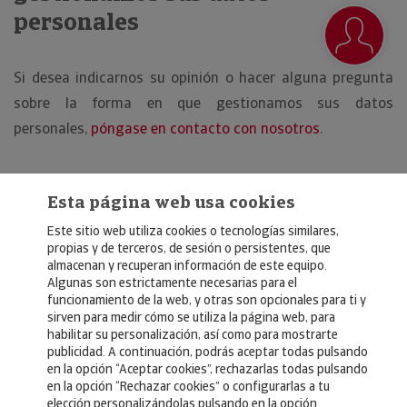
personales
Si desea indicarnos su opinión o hacer alguna pregunta
sobre la forma en que gestionamos sus datos
personales,
póngase en contacto con nosotros
.
Esta página web usa cookies
Este sitio web utiliza cookies o tecnologías similares,
propias y de terceros, de sesión o persistentes, que
almacenan y recuperan información de este equipo.
Algunas son estrictamente necesarias para el
© Copyright 2026, Crédito y Caución
funcionamiento de la web, y otras son opcionales para ti y
sirven para medir cómo se utiliza la página web, para
Aviso Legal
habilitar su personalización, así como para mostrarte
publicidad. A continuación, podrás aceptar todas pulsando
Política de Privacidad
en la opción “Aceptar cookies”, rechazarlas todas pulsando
en la opción “Rechazar cookies” o configurarlas a tu
RGPD
elección personalizándolas pulsando en la opción