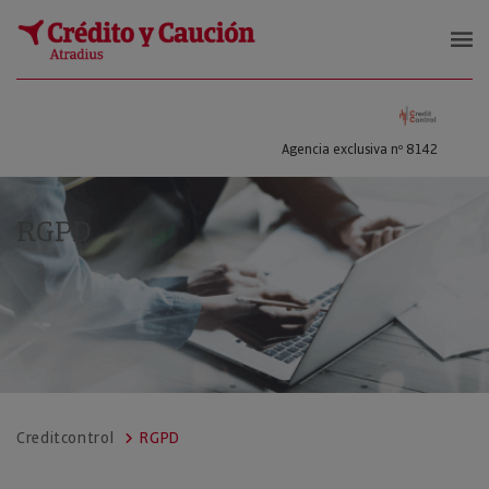
CARRIZOSA SANCHEZ, EMILIO ANT
Agencia exclusiva nº 8142
RGPD
Creditcontrol
RGPD