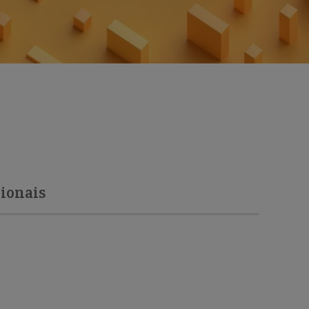
cionais