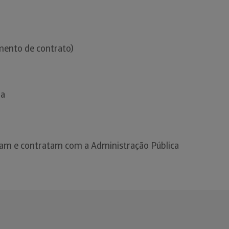
mento de contrato)
ia
tam e contratam com a Administração Pública