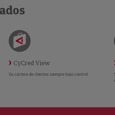
nados
CyCred View
Su cartera de clientes siempre bajo control