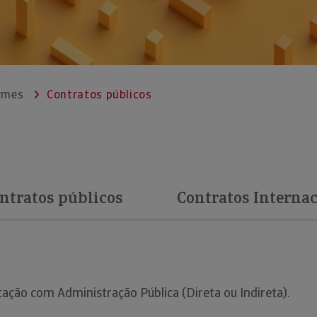
ymes
Contratos públicos
ntratos públicos
Contratos Interna
tação com Administração Pública (Direta ou Indireta).