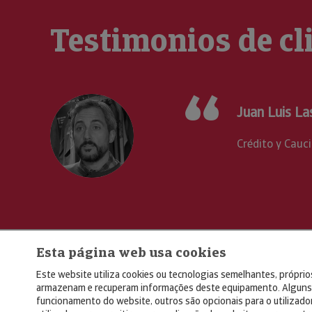
Testimonios de cl
 su herramienta Cycomex
Esta página web usa cookies
Este website utiliza cookies ou tecnologias semelhantes, próprios
armazenam e recuperam informações deste equipamento. Alguns 
funcionamento do website, outros são opcionais para o utilizado