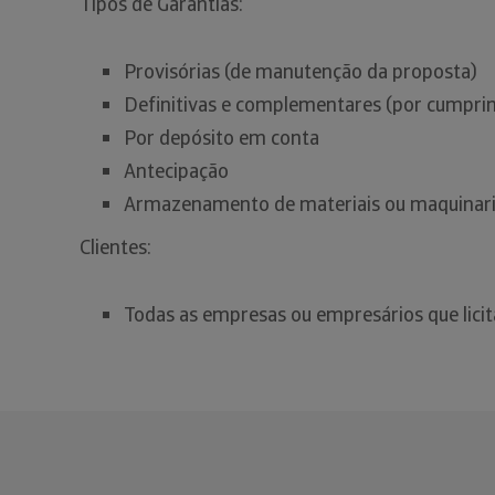
Tipos de Garantias:
Provisórias (de manutenção da proposta)
Definitivas e complementares (por cumpri
Por depósito em conta
Antecipação
Armazenamento de materiais ou maquinar
Clientes:
Todas as empresas ou empresários que lici