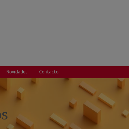
Z , MARIA ASUNCIO
Novidades
Contacto
os