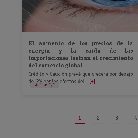
El aumento de los precios de la
energía y la caída de las
importaciones lastran el crecimiento
del comercio global
Crédito y Caución prevé que crecerá por debajo
del 2% por los efectos del...
[+]
Análisis CyC
1
2
3
4