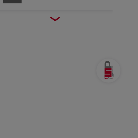
23
Barcelona
Mar
Alimentaria 2026
2026
21
Madrid
Ene
FITUR 2026
2026