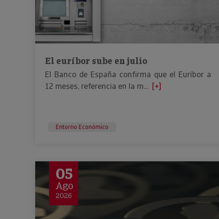
El euríbor sube en julio
El Banco de España confirma que el Euríbor a
12 meses, referencia en la m...
[+]
Entorno Económico
05
Ago
2026