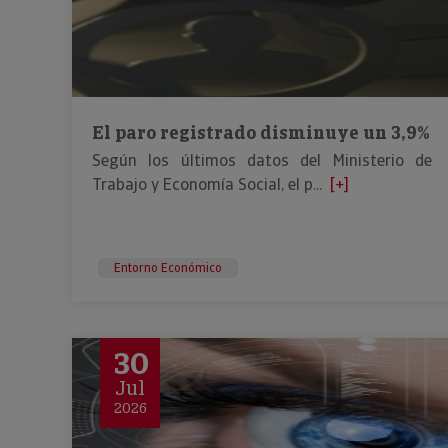
El paro registrado disminuye un 3,9%
Según los últimos datos del Ministerio de
Trabajo y Economía Social, el p...
[+]
Entorno Económico
30
Jul
2026