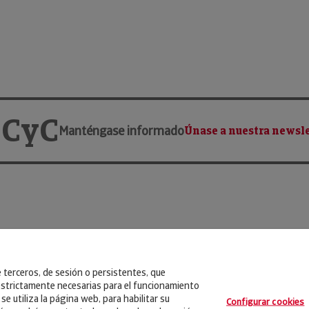
 CyC
Manténgase informado
Únase a nuestra newsle
e terceros, de sesión o persistentes, que
strictamente necesarias para el funcionamiento
se utiliza la página web, para habilitar su
Configurar cookies