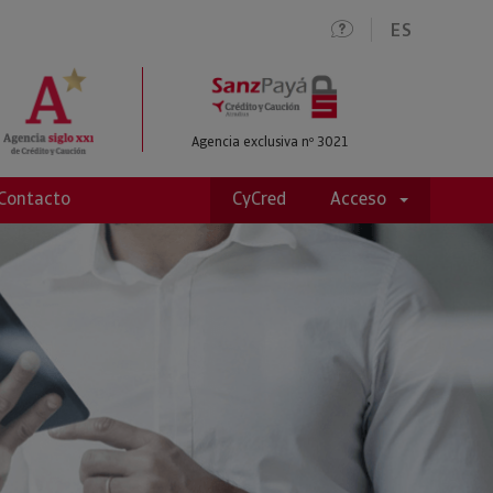
ES
Agencia exclusiva nº 3021
Contacto
CyCred
Acceso