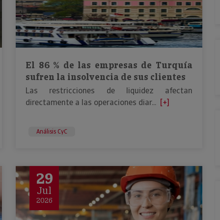
El 86 % de las empresas de Turquía
sufren la insolvencia de sus clientes
Las restricciones de liquidez afectan
directamente a las operaciones diar...
[+]
Análisis CyC
29
Jul
2026