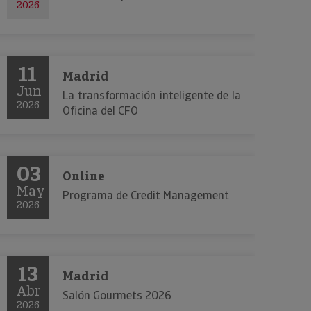
2026
11
Madrid
Jun
La transformación inteligente de la
2026
Oficina del CFO
03
Online
May
Programa de Credit Management
2026
13
Madrid
Abr
Salón Gourmets 2026
2026