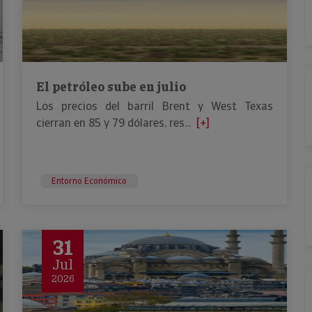
El petróleo sube en julio
Los precios del barril Brent y West Texas
cierran en 85 y 79 dólares, res...
[+]
Entorno Económico
31
Jul
2026