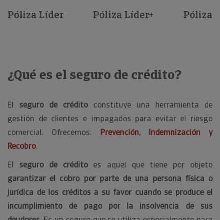
Póliza Líder
Póliza Líder+
Póliza S
¿Qué es el seguro de crédito?
El
seguro de crédito
constituye una herramienta de
gestión de clientes e impagados para evitar el riesgo
comercial. Ofrecemos:
Prevención, Indemnización y
Recobro
.
El
seguro de crédito
es aquel que tiene por objeto
garantizar el cobro por parte de una persona física o
jurídica de los créditos a su favor cuando se produce el
incumplimiento de pago por la insolvencia de sus
deudores
. Es un seguro que se utiliza especialmente para