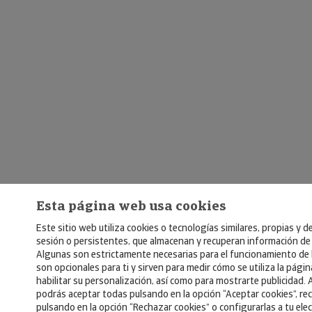
Esta página web usa cookies
Este sitio web utiliza cookies o tecnologías similares, propias y d
sesión o persistentes, que almacenan y recuperan información de
Algunas son estrictamente necesarias para el funcionamiento de 
son opcionales para ti y sirven para medir cómo se utiliza la pági
habilitar su personalización, así como para mostrarte publicidad. 
podrás aceptar todas pulsando en la opción “Aceptar cookies”, re
pulsando en la opción “Rechazar cookies” o configurarlas a tu ele