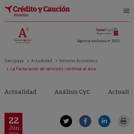
SanzPayá
Agencia exclusiva nº 3021
Sanzpaya
Actualidad
Entorno Económico
La facturación de servicios continúa al alza
Actualidad
Análisis CyC
Actualid
22
Jun
2026