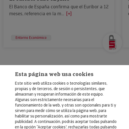
El Banco de España confirma que el Euríbor a 12
meses, referencia en la m...
[+]
Entorno Económico
Esta página web usa cookies
Este sitio web utiliza cookies o tecnologías similares,
propias y de terceros, de sesión o persistentes, que
almacenan y recuperan información de este equipo.
Algunas son estrictamente necesarias para el
© Copyright 2026, Crédito y Caución
funcionamiento de la web, y otras son opcionales para ti y
sirven para medir cómo se utiliza la página web, para
Aviso Legal
habilitar su personalización, así como para mostrarte
publicidad. A continuación, podrás aceptar todas pulsando
Política de Privacidad
en la opción “Aceptar cookies”, rechazarlas todas pulsando