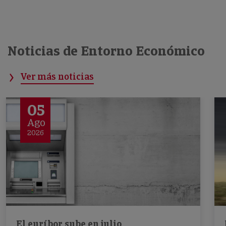
Noticias de Entorno Económico
Ver más noticias
05
Ago
2026
El euríbor sube en julio