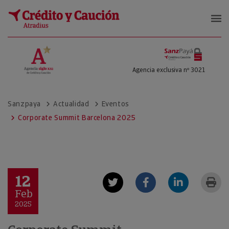
SanzPayá
Agencia exclusiva nº 3021
Sanzpaya
Actualidad
Eventos
Corporate Summit Barcelona 2025
12
Feb
2025