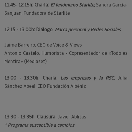
11.45- 12.15h: Charla:
El fenómemo Starlite
,
Sandra García-
Sanjuan, Fundadora de Starlite
12.15 - 13.00h: Diálogo:
Marca personal y Redes Sociales
Jaime Barreiro, CEO de Voice & Views
Antonio Castelo, Humorista - Copresentador de «Todo es
Mentira» (Mediaset)
13.00 - 13.30h: Charla:
Las empresas y la RSC
,
Julia
Sánchez Abeal, CEO Fundación Albéniz
13:30 - 13:35h: Clausura:
Javier Ablitas
* Programa susceptible a cambios