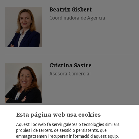
Beatriz Gisbert
Coordinadora de Agencia
Cristina Sastre
Asesora Comercial
Esta página web usa cookies
Aquest lloc web fa servir galetes o tecnologies similars,
pròpies i de tercers, de sessió o persistents, que
emmagatzemen i recuperen informació d’aquest equip.