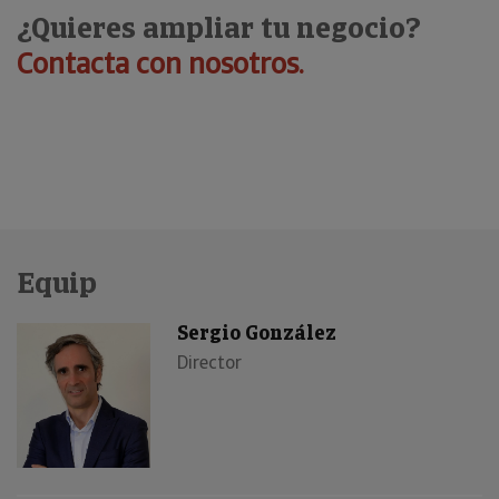
¿Quieres ampliar tu negocio?
C
ontacta con nosotros
.
Equip
Sergio González
Director