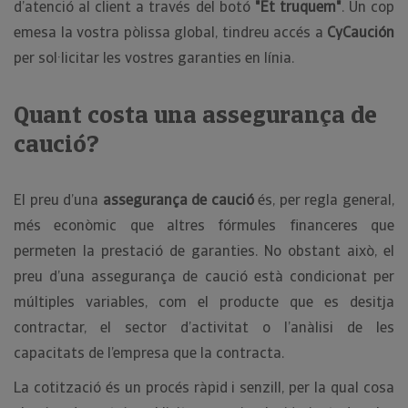
d’atenció al client a través del botó
"Et truquem"
. Un cop
emesa la vostra pòlissa global, tindreu accés a
CyCaución
per sol·licitar les vostres garanties en línia.
Quant costa una assegurança de
caució?
El preu d’una
assegurança de caució
és, per regla general,
més econòmic que altres fórmules financeres que
permeten la prestació de garanties. No obstant això, el
preu d’una assegurança de caució està condicionat per
múltiples variables, com el producte que es desitja
contractar, el sector d’activitat o l’anàlisi de les
capacitats de l’empresa que la contracta.
La cotització és un procés ràpid i senzill, per la qual cosa