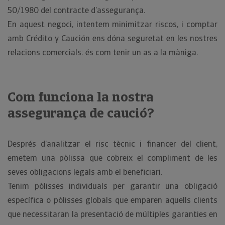
50/1980 del contracte d’assegurança.
En aquest negoci, intentem minimitzar riscos, i comptar
amb Crédito y Caución ens dóna seguretat en les nostres
relacions comercials: és com tenir un as a la màniga.
Com funciona la nostra
assegurança de caució?
Després d’analitzar el risc tècnic i financer del client,
emetem una pòlissa que cobreix el compliment de les
seves obligacions legals amb el beneficiari.
Tenim pòlisses individuals per garantir una obligació
específica o pòlisses globals que emparen aquells clients
que necessitaran la presentació de múltiples garanties en