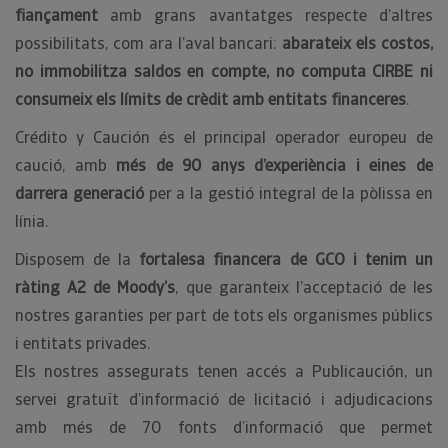
fiançament
amb grans avantatges respecte d’altres
possibilitats, com ara l’aval bancari:
abarateix els costos,
no immobilitza saldos en compte, no computa CIRBE ni
consumeix els límits de crèdit amb entitats financeres
.
Crédito y Caución és el principal operador europeu de
caució, amb
més de 90 anys d’experiència i eines de
darrera generació
per a la gestió integral de la pòlissa en
línia.
Disposem de la
fortalesa financera de GCO i tenim un
ràting A2 de Moody’s
, que garanteix l’acceptació de les
nostres garanties per part de tots els organismes públics
i entitats privades.
Els nostres assegurats tenen accés a Publicaución, un
servei gratuït d’informació de licitació i adjudicacions
amb més de 70 fonts d’informació que permet