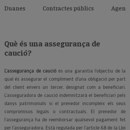
Duanes
Contractes públics
Agents
Què és una assegurança de
caució?
L’assegurança de caució
és una garantia l’objectiu de la
qual és assegurar el compliment d’una obligació per part
del client envers un tercer, designat com a beneficiari.
L’asseguradora de caució indemnitzarà el beneficiari pels
danys patrimonials si el prenedor incompleix els seus
compromisos legals o contractuals. El prenedor de
l’assegurança ha de reemborsar qualsevol pagament fet
per l’asseguradora. Està regulada per l’article 68 de la Llei