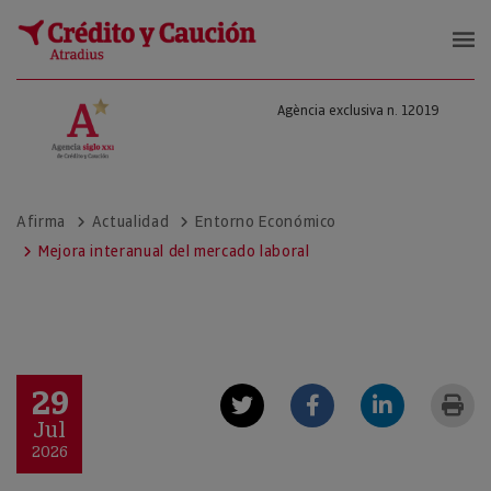
Agència exclusiva n. 12019
Afirma
Actualidad
Entorno Económico
Mejora interanual del mercado laboral
29
Jul
2026