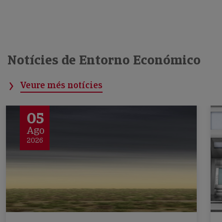
Notícies de Entorno Económico
Veure més notícies
05
Ago
2026