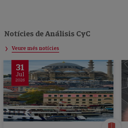
Notícies de Análisis CyC
Veure més notícies
31
Jul
2026