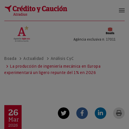
Boada
Agència exclusiva n. 17011
Boada
Actualidad
Análisis CyC
La producción de ingeniería mecánica en Europa
experimentará un ligero repunte del 1% en 2026
26
Mar
2026