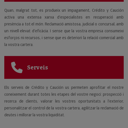
Quan, malgrat tot, es produeix un impagament, Crédito y Caución
activa una extensa xarxa d’especialistes en recuperació amb
presència a tot el món. Reclamació amistosa, judicial o concursal, amb
un nivell elevat d’eficàcia. I sense que la vostra empresa consumeixi
esforços ni recursos, i sense que es deteriori la relació comercial amb
la vostra cartera.
Serveis
Els serveis de Crédito y Caución us permeten aprofitar el nostre
coneixement durant totes les etapes del vostre negoci: prospecció i
recerca de clients, valorar les vostres oportunitats a l’exterior,
personalitzar el control de la vostra cartera, agilitzar la reclamació de
deutes i millorar la vostra liquiditat.