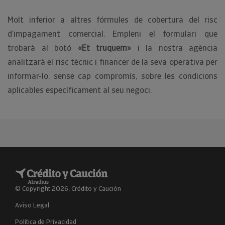
Molt inferior a altres fórmules de cobertura del risc
d’impagament comercial. Empleni el formulari que
trobarà al botó
«Et truquem»
i la nostra agència
analitzarà el risc tècnic i financer de la seva operativa per
informar-lo, sense cap compromís, sobre les condicions
aplicables específicament al seu negoci.
© Copyright 2026, Crédito y Caución
Aviso Legal
Política de Privacidad