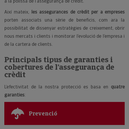
a la pòlissa de l’assegurança de crèdit.
Així mateix,
les assegurances de crèdit per a empreses
porten associats una sèrie de beneficis, com ara la
possibilitat de dissenyar estratègies de creixement, obrir
nous mercats i clients i monitorar l’evolució de l’empresa i
de la cartera de clients.
Principals tipus de garanties i
cobertures de l’assegurança de
crèdit
L’efectivitat de la nostra protecció es basa en
quatre
garanties
:
Prevenció