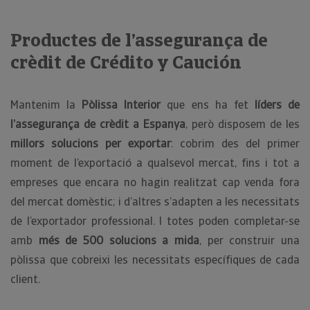
Productes de l’assegurança de
crèdit de Crédito y Caución
Mantenim la
Pòlissa Interior
que ens ha fet
líders de
l’assegurança de crèdit a Espanya
, però disposem de les
millors solucions per exportar
: cobrim des del primer
moment de l’exportació a qualsevol mercat, fins i tot a
empreses que encara no hagin realitzat cap venda fora
del mercat domèstic; i d’altres s’adapten a les necessitats
de l’exportador professional. I totes poden completar-se
amb
més de 500 solucions a mida
, per construir una
pòlissa que cobreixi les necessitats específiques de cada
client.