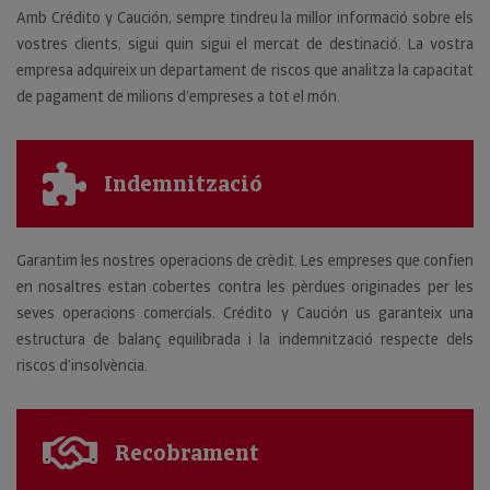
Amb Crédito y Caución, sempre tindreu la millor informació sobre els
vostres clients, sigui quin sigui el mercat de destinació. La vostra
empresa adquireix un departament de riscos que analitza la capacitat
de pagament de milions d’empreses a tot el món.
Indemnització
Garantim les nostres operacions de crèdit. Les empreses que confien
en nosaltres estan cobertes contra les pèrdues originades per les
seves operacions comercials. Crédito y Caución us garanteix una
estructura de balanç equilibrada i la indemnització respecte dels
riscos d’insolvència.
Recobrament