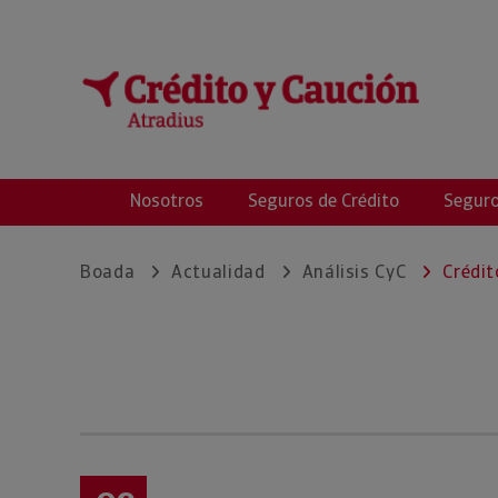
Boada
Nosotros
Seguros de Crédito
Seguro
Boada
Actualidad
Análisis CyC
Crédit