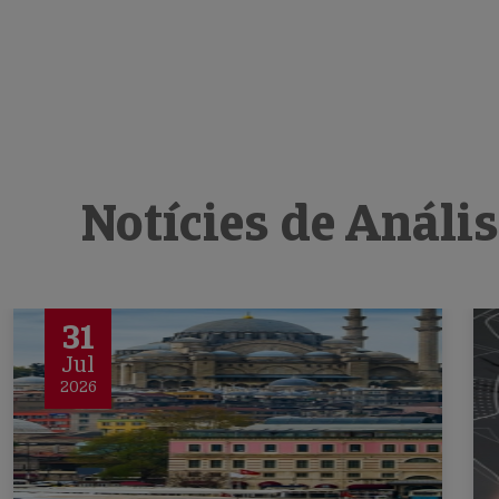
Notícies de Análi
31
Jul
2026