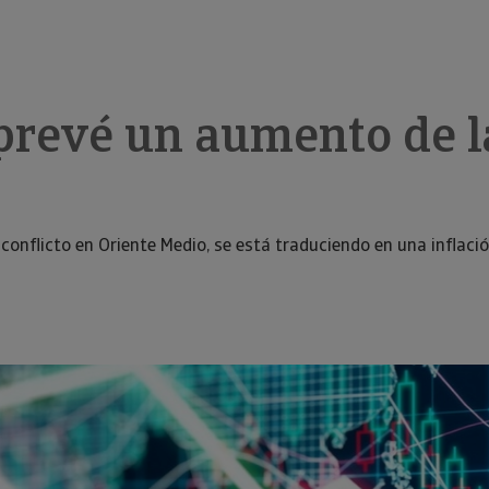
prevé un aumento de l
l conflicto en Oriente Medio, se está traduciendo en una infla