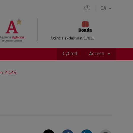
CA
Agència exclusiva n. 17011
CyCred
Acceso
en 2026