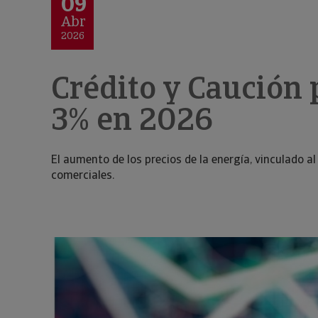
09
Abr
2026
Crédito y Caución 
3% en 2026
El aumento de los precios de la energía, vinculado a
comerciales.