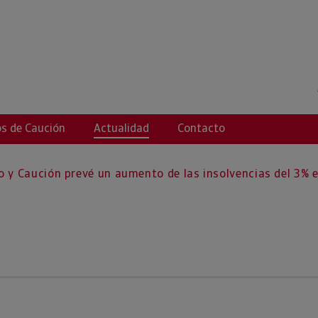
s de Caución
Actualidad
Contacto
o y Caución prevé un aumento de las insolvencias del 3% 