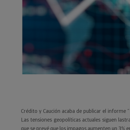
Crédito y Caución acaba de publicar el informe “
Las tensiones geopolíticas actuales siguen last
que se prevé que los impagos aumenten un 3% e