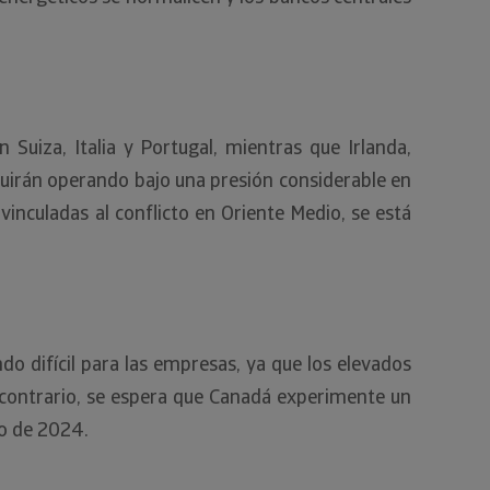
Suiza, Italia y Portugal, mientras que Irlanda,
uirán operando bajo una presión considerable en
inculadas al conflicto en Oriente Medio, se está
o difícil para las empresas, ya que los elevados
l contrario, se espera que Canadá experimente un
to de 2024.