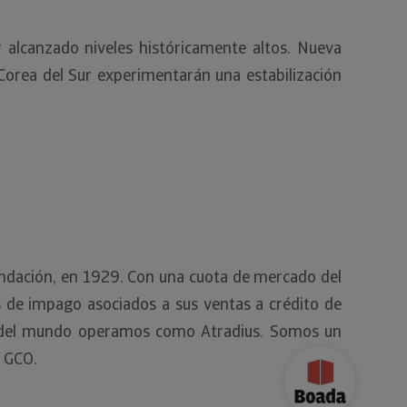
r alcanzado niveles históricamente altos. Nueva
Corea del Sur experimentarán una estabilización
fundación, en 1929. Con una cuota de mercado del
s de impago asociados a sus ventas a crédito de
sto del mundo operamos como Atradius. Somos un
e GCO.