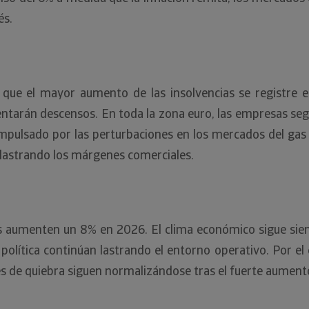
és.
que el mayor aumento de las insolvencias se registre en 
ntarán descensos. En toda la zona euro, las empresas seg
impulsado por las perturbaciones en los mercados del gas v
 lastrando los márgenes comerciales.
s aumenten un 8% en 2026. El clima económico sigue siend
política continúan lastrando el entorno operativo. Por e
udes de quiebra siguen normalizándose tras el fuerte aumen