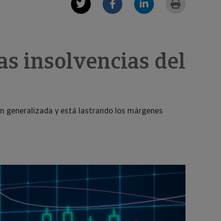
as insolvencias del
ción generalizada y está lastrando los márgenes