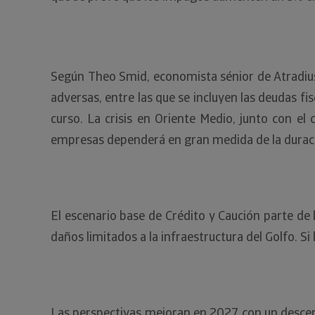
Según Theo Smid, economista sénior de Atradius:
adversas, entre las que se incluyen las deudas f
curso. La crisis en Oriente Medio, junto con el
empresas dependerá en gran medida de la duració
El escenario base de Crédito y Caución parte de
daños limitados a la infraestructura del Golfo. Si
Las perspectivas mejoran en 2027 con un descens