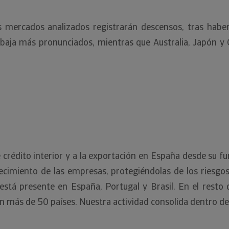
os mercados analizados registrarán descensos, tras habe
baja más pronunciados, mientras que Australia, Japón y 
de crédito interior y a la exportación en España desde su 
cimiento de las empresas, protegiéndolas de los riesgo
n está presente en España, Portugal y Brasil. En el re
en más de 50 países. Nuestra actividad consolida dentro d