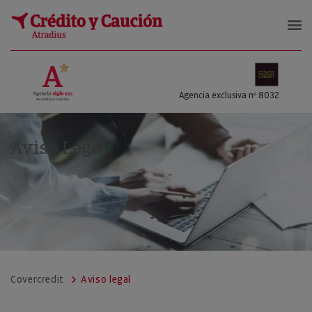
COVERCREDIT SL
Agencia exclusiva nº 8032
Aviso Legal
Covercredit
Aviso legal