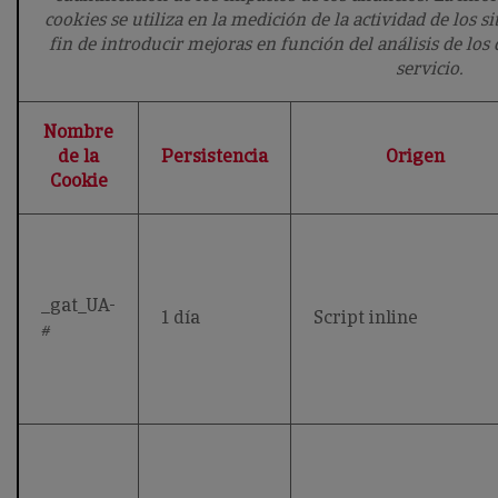
cookies se utiliza en la medición de la actividad de los s
fin de introducir mejoras en función del análisis de los
servicio.
Nombre
de la
Persistencia
Origen
Cookie
_gat_UA-
1 día
Script inline
#