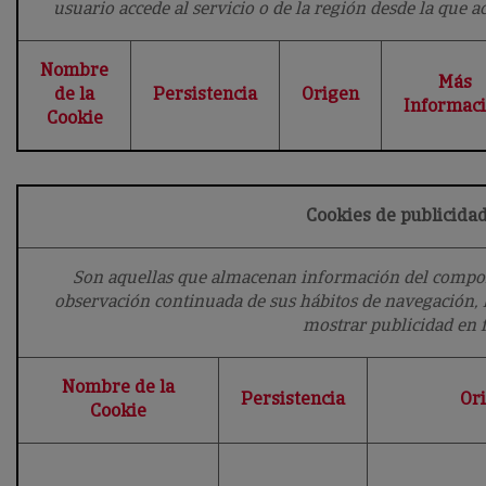
usuario accede al servicio o de la región desde la que acc
Nombre
Más
de la
Persistencia
Origen
Informac
Cookie
Cookies de publicid
Son aquellas que almacenan información del comport
observación continuada de sus hábitos de navegación, l
mostrar publicidad en 
Nombre de la
Persistencia
Or
Cookie