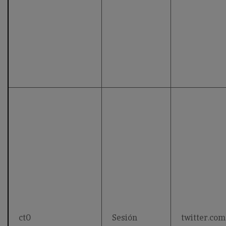
ct0
Sesión
twitter.com