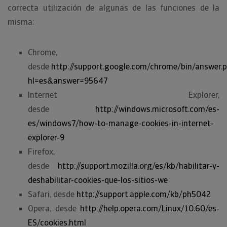
correcta utilización de algunas de las funciones de la
misma:
Chrome,
desde
http://support.google.com/chrome/bin/answer.
hl=es&answer=95647
Internet Explorer,
desde
http://windows.microsoft.com/es-
es/windows7/how-to-manage-cookies-in-internet-
explorer-9
Firefox,
desde
http://support.mozilla.org/es/kb/habilitar-y-
deshabilitar-cookies-que-los-sitios-we
Safari, desde
http://support.apple.com/kb/ph5042
Opera, desde
http://help.opera.com/Linux/10.60/es-
ES/cookies.html