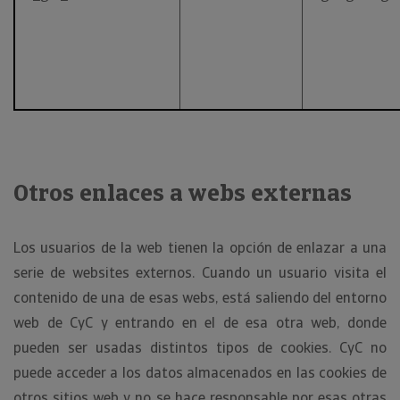
Otros enlaces a webs externas
Los usuarios de la web tienen la opción de enlazar a una
serie de websites externos. Cuando un usuario visita el
contenido de una de esas webs, está saliendo del entorno
web de CyC y entrando en el de esa otra web, donde
pueden ser usadas distintos tipos de cookies. CyC no
puede acceder a los datos almacenados en las cookies de
otros sitios web y no se hace responsable por esas otras