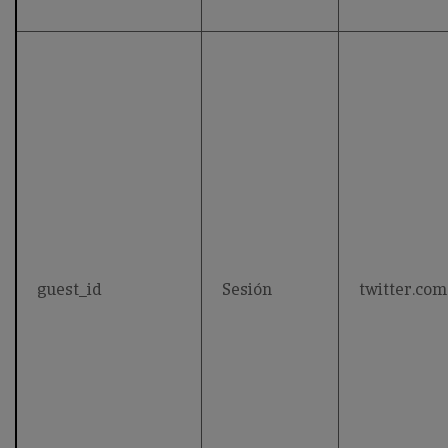
guest_id
Sesión
twitter.com