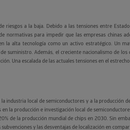
 riesgos a la baja. Debido a las tensiones entre Estados
e normativas para impedir que las empresas chinas adq
n la alta tecnología como un activo estratégico. Un ma
e suministro. Además, el creciente nacionalismo de los c
cción. Una escalada de las actuales tensiones en el estre
a industria local de semiconductores y a la producción de
en la producción e investigación local de semiconductores
20% de la producción mundial de chips en 2030. Sin embar
as subvenciones y las desventajas de localización en compar