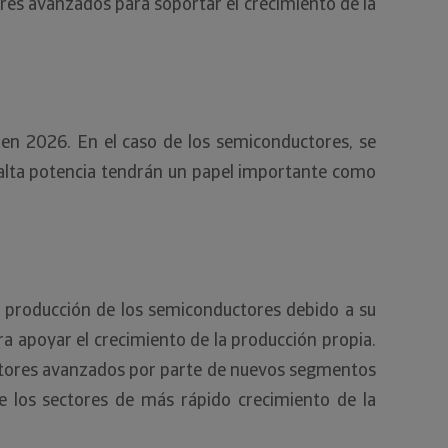
ores avanzados para soportar el crecimiento de la
 en 2026. En el caso de los semiconductores, se
e alta potencia tendrán un papel importante como
a producción de los semiconductores debido a su
a apoyar el crecimiento de la producción propia.
ductores avanzados por parte de nuevos segmentos
de los sectores de más rápido crecimiento de la