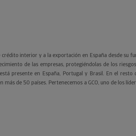
de crédito interior y a la exportación en España desde su 
cimiento de las empresas, protegiéndolas de los riesgo
n está presente en España, Portugal y Brasil. En el re
en más de 50 países. Pertenecemos a GCO, uno de los líder