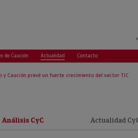
 Crédito
s de Caución
Actualidad
Contacto
o y Caución prevé un fuerte crecimiento del sector TIC
Análisis CyC
Actualidad Cy