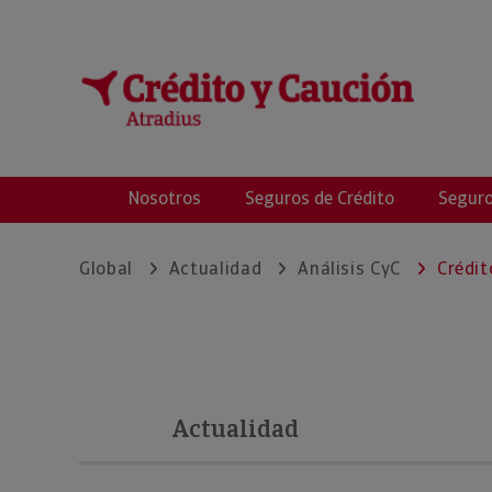
Global Seguros de
Nosotros
Seguros de Crédito
Seguro
Global
Actualidad
Análisis CyC
Crédit
Actualidad