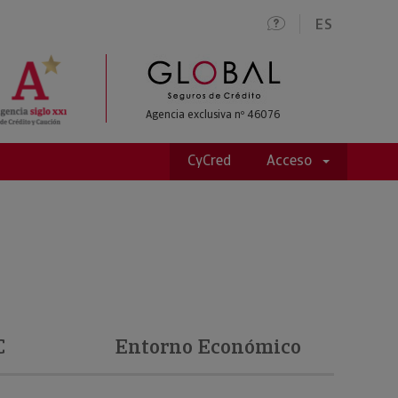
ES
Agencia exclusiva nº 46076
CyCred
Acceso
C
Entorno Económico