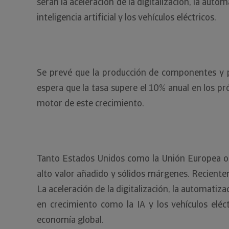
serán la aceleración de la digitalización, la au
inteligencia artificial y los vehículos eléctricos.
Se prevé que la producción de componentes y pl
espera que la tasa supere el 10% anual en los p
motor de este crecimiento.
Tanto Estados Unidos como la Unión Europea o A
alto valor añadido y sólidos márgenes. Reciente
La aceleración de la digitalización, la automat
en crecimiento como la IA y los vehículos eléc
economía global.