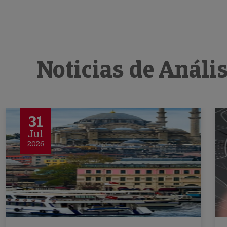
Noticias de Análi
31
Jul
2026