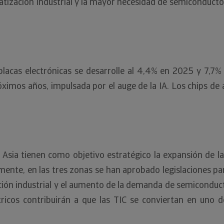
tomatización industrial y la mayor necesidad de semiconduct
acas electrónicas se desarrolle al 4,4% en 2025 y 7,7%
róximos años, impulsada por el auge de la IA. Los chips d
sia tienen como objetivo estratégico la expansión de l
mente, en las tres zonas se han aprobado legislaciones par
ización industrial y el aumento de la demanda de semicon
tricos contribuirán a que las TIC se conviertan en uno 