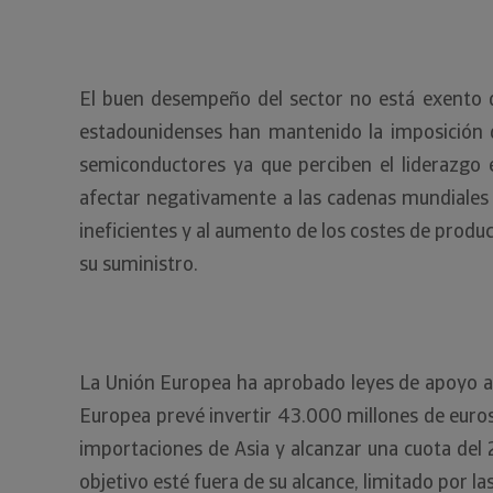
El buen desempeño del sector no está exento de
estadounidenses han mantenido la imposición d
semiconductores ya que perciben el liderazgo e
afectar negativamente a las cadenas mundiales d
ineficientes y al aumento de los costes de produ
su suministro.
La Unión Europea ha aprobado leyes de apoyo a l
Europea prevé invertir 43.000 millones de euros 
importaciones de Asia y alcanzar una cuota del 
objetivo esté fuera de su alcance, limitado por l