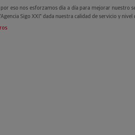
y por eso nos esforzamos día a día para mejorar nuestro s
encia Sigo XXI" dada nuestra calidad de servicio y nivel d
ros