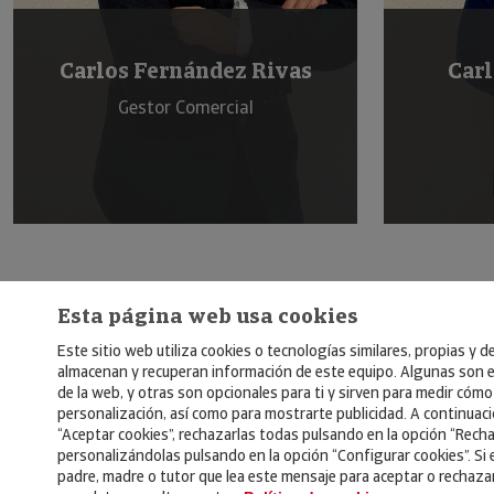
Carlos Lago Iglesias
Enriqu
Comercial
Esta página web usa cookies
Este sitio web utiliza cookies o tecnologías similares, propias y d
almacenan y recuperan información de este equipo. Algunas son e
de la web, y otras son opcionales para ti y sirven para medir cómo 
personalización, así como para mostrarte publicidad. A continuac
“Aceptar cookies”, rechazarlas todas pulsando en la opción “Recha
personalizándolas pulsando en la opción “Configurar cookies”. Si 
padre, madre o tutor que lea este mensaje para aceptar o rechaza