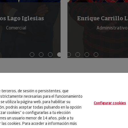
e Carrillo Lorenzo
Yolanda Pa
Administrativo
Gestora Comercial O
e terceros, de sesión o persistentes, que
strictamente necesarias para el funcionamiento
se utiliza la página web, para habilitar su
Configurar cookies
ión, podrás aceptar todas pulsando en la opción
zar cookies” o configurarlas a tu elección
eres un usuario menor de 14 años, pide a tu
r las cookies. Para acceder a información más