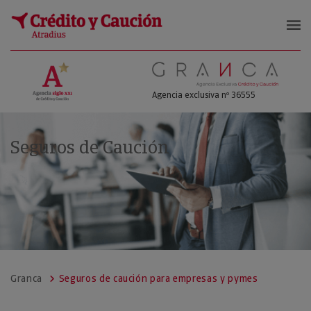
GRANCA
Agencia exclusiva nº 36555
Seguros de Caución
Granca
Seguros de caución para empresas y pymes