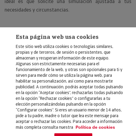
ideal es que solicite una simulación ajustada a tus
necesidades y circunstancias.
Esta página web usa cookies
Este sitio web utiliza cookies o tecnologías similares,
propias y de terceros, de sesión o persistentes, que
almacenan y recuperan información de este equipo.
Algunas son estrictamente necesarias para el
© Copyright 2026, Crédito y Caución
funcionamiento de la web, y otras son opcionales para ti y
sirven para medir cómo se utiliza la página web, para
Aviso Legal
habilitar su personalización, así como para mostrarte
publicidad. A continuación, podrás aceptar todas pulsando
Política de Privacidad
en la opción “Aceptar cookies”, rechazarlas todas pulsando
en la opción “Rechazar cookies” o configurarlas a tu
RGPD
elección personalizándolas pulsando en la opción
Política de Cookies
“Configurar cookies”. Si eres un usuario menor de 14 años,
pide a tu padre, madre o tutor que lea este mensaje para
aceptar o rechazar las cookies. Para acceder a información
más completa consulta nuestra
Seguros
Política de cookies