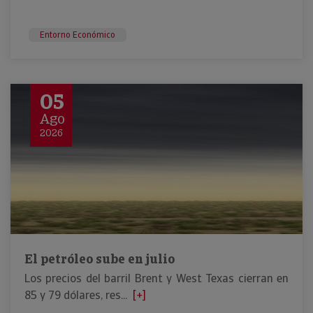
Entorno Económico
05
Ago
2026
El petróleo sube en julio
Los precios del barril Brent y West Texas cierran en
85 y 79 dólares, res...
[+]