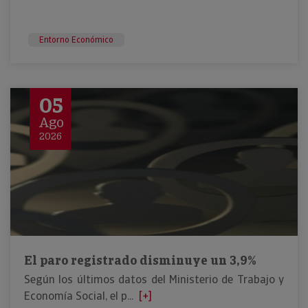
Entorno Económico
05
Ago
2026
El paro registrado disminuye un 3,9%
Según los últimos datos del Ministerio de Trabajo y
Economía Social, el p...
[+]