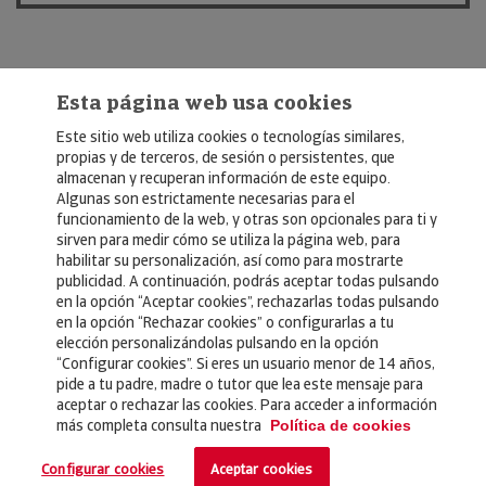
Esta página web usa cookies
Este sitio web utiliza cookies o tecnologías similares,
propias y de terceros, de sesión o persistentes, que
almacenan y recuperan información de este equipo.
Algunas son estrictamente necesarias para el
© Copyright 2026, Crédito y Caución
funcionamiento de la web, y otras son opcionales para ti y
sirven para medir cómo se utiliza la página web, para
Aviso Legal
habilitar su personalización, así como para mostrarte
publicidad. A continuación, podrás aceptar todas pulsando
Política de Privacidad
en la opción “Aceptar cookies”, rechazarlas todas pulsando
en la opción “Rechazar cookies” o configurarlas a tu
RGPD
elección personalizándolas pulsando en la opción
Política de Cookies
“Configurar cookies”. Si eres un usuario menor de 14 años,
pide a tu padre, madre o tutor que lea este mensaje para
aceptar o rechazar las cookies. Para acceder a información
Seguros
más completa consulta nuestra
Política de cookies
Noticias
Configurar cookies
Aceptar cookies