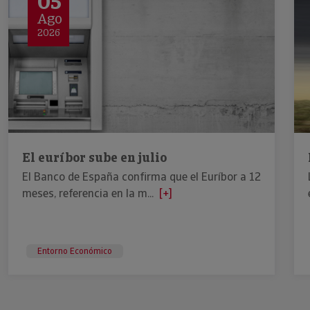
05
Ago
2026
El euríbor sube en julio
El Banco de España confirma que el Euríbor a 12
meses, referencia en la m...
[+]
Entorno Económico