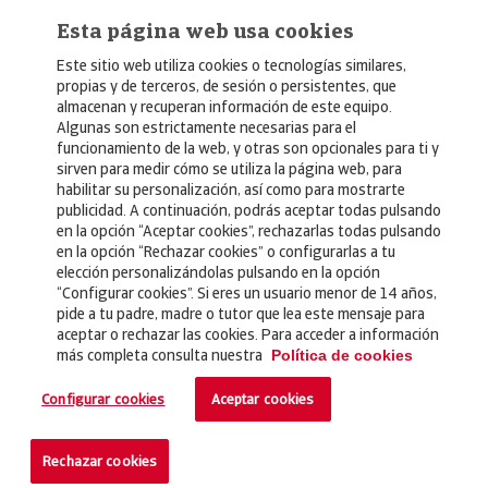
Esta página web usa cookies
Este sitio web utiliza cookies o tecnologías similares,
propias y de terceros, de sesión o persistentes, que
almacenan y recuperan información de este equipo.
Algunas son estrictamente necesarias para el
© Copyright 2026, Crédito y Caución
funcionamiento de la web, y otras son opcionales para ti y
sirven para medir cómo se utiliza la página web, para
Aviso Legal
habilitar su personalización, así como para mostrarte
publicidad. A continuación, podrás aceptar todas pulsando
Política de Privacidad
en la opción “Aceptar cookies”, rechazarlas todas pulsando
en la opción “Rechazar cookies” o configurarlas a tu
RGPD
elección personalizándolas pulsando en la opción
Política de Cookies
“Configurar cookies”. Si eres un usuario menor de 14 años,
pide a tu padre, madre o tutor que lea este mensaje para
aceptar o rechazar las cookies. Para acceder a información
Seguros
más completa consulta nuestra
Política de cookies
Noticias
Configurar cookies
Aceptar cookies
Contacto
Rechazar cookies