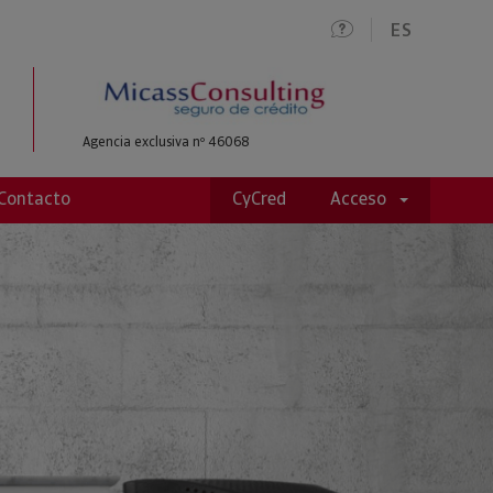
ES
Agencia exclusiva nº 46068
Contacto
CyCred
Acceso