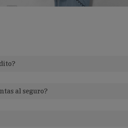
dito?
ntas al seguro?