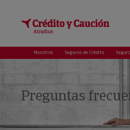
Micass Consultin
Nosotros
Seguros de Crédito
Seguro
Preguntas frecue