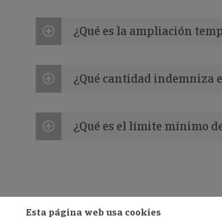
¿Qué es la ampliación tempo
¿Qué cantidad indemniza e
¿Qué es el límite mínimo d
Esta página web usa cookies