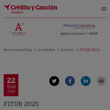
Micass Consulting
Agencia exclusiva nº 46068
Micassconsulting
Actualidad
Eventos
FITUR 2025
22
Ene
2025
FITUR 2025