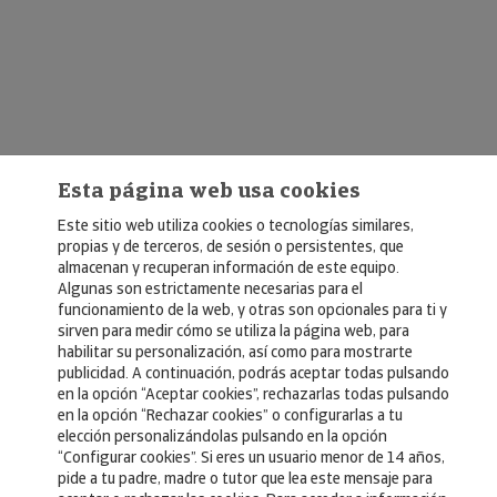
Esta página web usa cookies
Este sitio web utiliza cookies o tecnologías similares,
propias y de terceros, de sesión o persistentes, que
almacenan y recuperan información de este equipo.
Algunas son estrictamente necesarias para el
© Copyright 2026, Crédito y Caución
funcionamiento de la web, y otras son opcionales para ti y
sirven para medir cómo se utiliza la página web, para
Aviso Legal
habilitar su personalización, así como para mostrarte
publicidad. A continuación, podrás aceptar todas pulsando
Política de Privacidad
en la opción “Aceptar cookies”, rechazarlas todas pulsando
en la opción “Rechazar cookies” o configurarlas a tu
RGPD
elección personalizándolas pulsando en la opción
Política de Cookies
“Configurar cookies”. Si eres un usuario menor de 14 años,
pide a tu padre, madre o tutor que lea este mensaje para