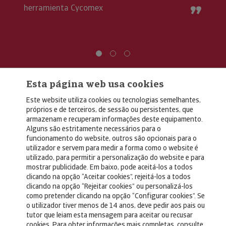
herramienta Cycomex
Esta página web usa cookies
Este website utiliza cookies ou tecnologias semelhantes,
próprios e de terceiros, de sessão ou persistentes, que
armazenam e recuperam informações deste equipamento.
Alguns são estritamente necessários para o
© Copyright 2026, Crédito y Caución
funcionamento do website, outros são opcionais para o
utilizador e servem para medir a forma como o website é
Aviso Legal
utilizado, para permitir a personalização do website e para
mostrar publicidade. Em baixo, pode aceitá-los a todos
Política de Privacidad
clicando na opção “Aceitar cookies”, rejeitá-los a todos
clicando na opção “Rejeitar cookies” ou personalizá-los
RGPD
como pretender clicando na opção “Configurar cookies”. Se
Política de Cookies
o utilizador tiver menos de 14 anos, deve pedir aos pais ou
tutor que leiam esta mensagem para aceitar ou recusar
cookies. Para obter informações mais completas, consulte