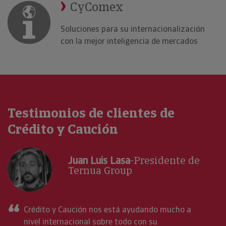
CyComex
Soluciones para su internacionalización
con la mejor inteligencia de mercados
Testimonios de clientes de
Crédito y Caución
Juan Luis Lasa
-Presidente de
Ternua Group
Crédito y Caución nos está ayudando mucho a
nivel internacional sobre todo con su