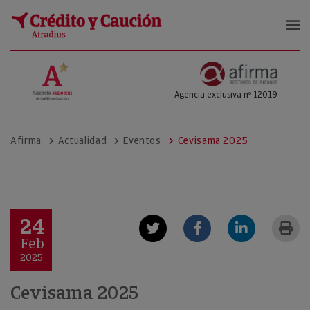
Afirma Gestores de Riesgos
Agencia exclusiva nº 12019
Afirma
Actualidad
Eventos
Cevisama 2025
24
Feb
2025
Cevisama 2025