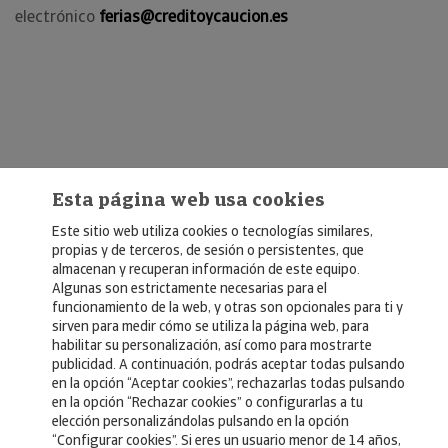
electrónico
ferias@creditoycaucion.es
Esta página web usa cookies
Este sitio web utiliza cookies o tecnologías similares,
propias y de terceros, de sesión o persistentes, que
almacenan y recuperan información de este equipo.
Algunas son estrictamente necesarias para el
© Copyright 2026, Crédito y Caución
funcionamiento de la web, y otras son opcionales para ti y
sirven para medir cómo se utiliza la página web, para
Aviso Legal
habilitar su personalización, así como para mostrarte
publicidad. A continuación, podrás aceptar todas pulsando
Política de Privacidad
en la opción “Aceptar cookies”, rechazarlas todas pulsando
en la opción “Rechazar cookies” o configurarlas a tu
RGPD
elección personalizándolas pulsando en la opción
Política de Cookies
“Configurar cookies”. Si eres un usuario menor de 14 años,