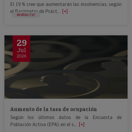
El 19 % cree que aumentarán las insolvencias, según
el Barómetro de Práct...
[+]
Análisis CyC
29
Jul
2026
Aumento de la tasa de ocupación
Según los últimos datos de la Encuesta de
Población Activa (EPA), en el s...
[+]