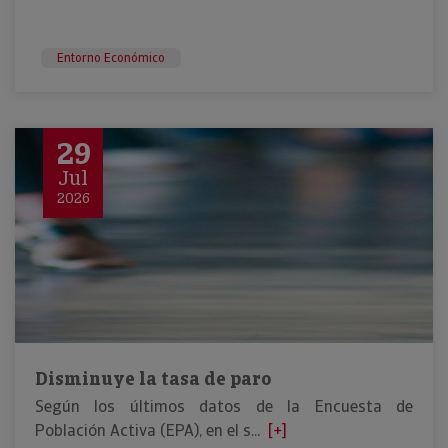
Entorno Económico
29
Jul
2026
Disminuye la tasa de paro
Según los últimos datos de la Encuesta de
Población Activa (EPA), en el s...
[+]