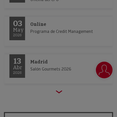
03
Online
May
Programa de Credit Management
2026
13
Madrid
Abr
Salón Gourmets 2026
2026
23
Barcelona
Mar
Alimentaria 2026
2026