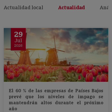
Actualidad local
Actualidad
Anál
29
Jul
2026
El 60 % de las empresas de Países Bajos
prevé que los niveles de impago se
mantendrán altos durante el próximo
año