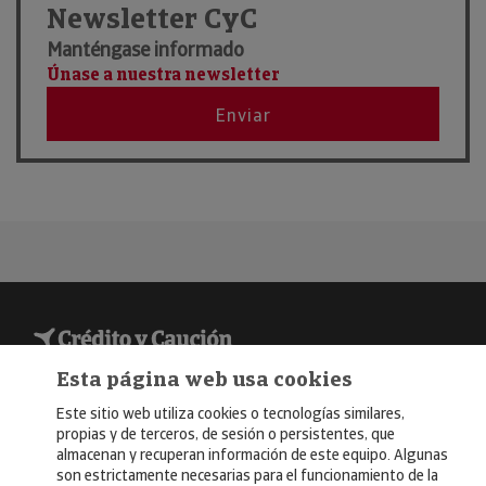
Newsletter CyC
Manténgase informado
21
Únase a nuestra newsletter
Madrid
Ene
FITUR 2026
Enviar
2026
© Copyright 2026, Crédito y Caución
Esta página web usa cookies
Aviso Legal
Este sitio web utiliza cookies o tecnologías similares,
propias y de terceros, de sesión o persistentes, que
Política de Privacidad
almacenan y recuperan información de este equipo. Algunas
son estrictamente necesarias para el funcionamiento de la
RGPD