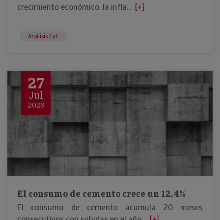
crecimiento económico, la infla...
[+]
Análisis CyC
27
Jul
2026
El consumo de cemento crece un 12,4%
El consumo de cemento acumula 20 meses
consecutivos con subidas en el año...
[+]