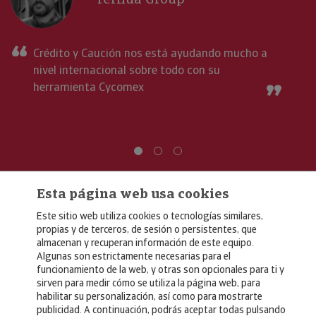
Crédito y Caución nos está ayudando mucho a
nivel internacional sobre todo con su
herramienta Cycomex
Esta página web usa cookies
Este sitio web utiliza cookies o tecnologías similares,
propias y de terceros, de sesión o persistentes, que
almacenan y recuperan información de este equipo.
Algunas son estrictamente necesarias para el
© Copyright 2026, Crédito y Caución
funcionamiento de la web, y otras son opcionales para ti y
sirven para medir cómo se utiliza la página web, para
Aviso Legal
habilitar su personalización, así como para mostrarte
publicidad. A continuación, podrás aceptar todas pulsando
Política de Privacidad