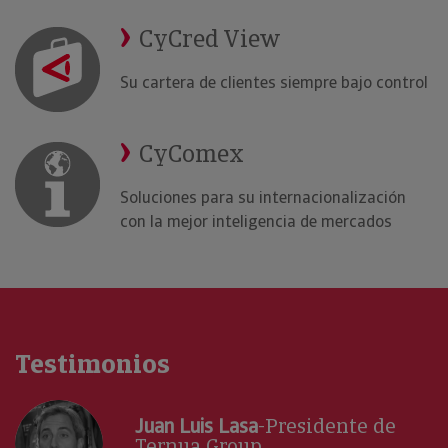
CyCred View
Su cartera de clientes siempre bajo control
CyComex
Soluciones para su internacionalización
con la mejor inteligencia de mercados
Testimonios
Juan Luis Lasa
-Presidente de
Ternua Group