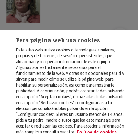
Esta página web usa cookies
Este sitio web utiliza cookies o tecnologías similares,
propias y de terceros, de sesión o persistentes, que
almacenan y recuperan información de este equipo.
Algunas son estrictamente necesarias para el
© Copyright 2026, Crédito y Caución
funcionamiento de la web, y otras son opcionales para ti y
sirven para medir cómo se utiliza la página web, para
Aviso Legal
habilitar su personalización, así como para mostrarte
publicidad. A continuación, podrás aceptar todas pulsando
Política de Privacidad
en la opción “Aceptar cookies”, rechazarlas todas pulsando
en la opción “Rechazar cookies” o configurarlas a tu
RGPD
elección personalizándolas pulsando en la opción
Política de Cookies
“Configurar cookies”. Si eres un usuario menor de 14 años,
pide a tu padre, madre o tutor que lea este mensaje para
aceptar o rechazar las cookies. Para acceder a información
Seguros
más completa consulta nuestra
Política de cookies