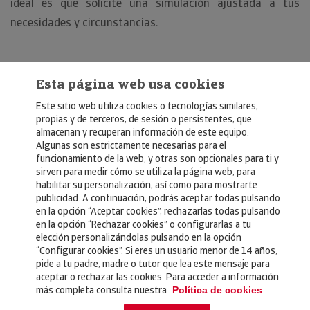
ideal es que solicite una simulación ajustada a tus
necesidades y circunstancias.
Esta página web usa cookies
Este sitio web utiliza cookies o tecnologías similares,
propias y de terceros, de sesión o persistentes, que
almacenan y recuperan información de este equipo.
Algunas son estrictamente necesarias para el
© Copyright 2026, Crédito y Caución
funcionamiento de la web, y otras son opcionales para ti y
sirven para medir cómo se utiliza la página web, para
Aviso Legal
habilitar su personalización, así como para mostrarte
publicidad. A continuación, podrás aceptar todas pulsando
Política de Privacidad
en la opción “Aceptar cookies”, rechazarlas todas pulsando
en la opción “Rechazar cookies” o configurarlas a tu
RGPD
elección personalizándolas pulsando en la opción
Política de Cookies
“Configurar cookies”. Si eres un usuario menor de 14 años,
pide a tu padre, madre o tutor que lea este mensaje para
aceptar o rechazar las cookies. Para acceder a información
más completa consulta nuestra
Seguros
Política de cookies