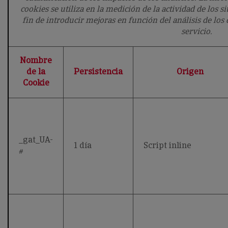
cookies se utiliza en la medición de la actividad de los s
fin de introducir mejoras en función del análisis de los
servicio.
Nombre
de la
Persistencia
Origen
Cookie
_gat_UA-
1 día
Script inline
#