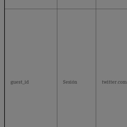
guest_id
Sesión
twitter.com