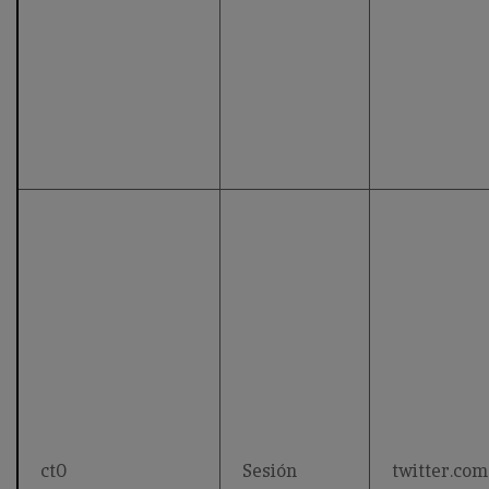
ct0
Sesión
twitter.com