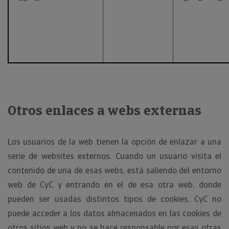
Otros enlaces a webs externas
Los usuarios de la web tienen la opción de enlazar a una
serie de websites externos. Cuando un usuario visita el
contenido de una de esas webs, está saliendo del entorno
web de CyC y entrando en el de esa otra web, donde
pueden ser usadas distintos tipos de cookies. CyC no
puede acceder a los datos almacenados en las cookies de
otros sitios web y no se hace responsable por esas otras