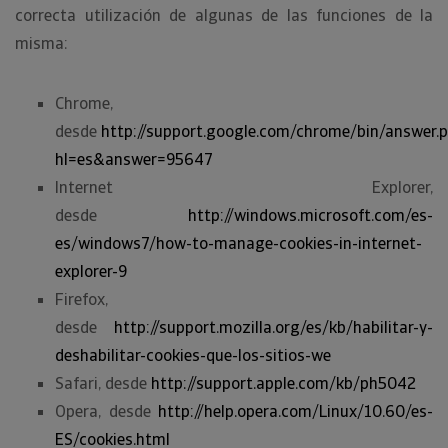
correcta utilización de algunas de las funciones de la
misma:
Chrome,
desde
http://support.google.com/chrome/bin/answer.
hl=es&answer=95647
Internet Explorer,
desde
http://windows.microsoft.com/es-
es/windows7/how-to-manage-cookies-in-internet-
explorer-9
Firefox,
desde
http://support.mozilla.org/es/kb/habilitar-y-
deshabilitar-cookies-que-los-sitios-we
Safari, desde
http://support.apple.com/kb/ph5042
Opera, desde
http://help.opera.com/Linux/10.60/es-
ES/cookies.html