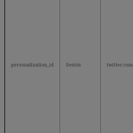
personalization_id
Sesión
twitter.com