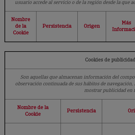
usuario accede al servicio o de la región desde la que acc
Nombre
Más
de la
Persistencia
Origen
Informac
Cookie
Cookies de publicid
Son aquellas que almacenan información del comport
observación continuada de sus hábitos de navegación, l
mostrar publicidad en 
Nombre de la
Persistencia
Or
Cookie