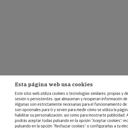
Esta página web usa cookies
Este sitio web utiliza cookies o tecnologías similares, propias y d
sesión o persistentes, que almacenan y recuperan información de
Algunas son estrictamente necesarias para el funcionamiento de 
son opcionales para ti y sirven para medir cómo se utiliza la pági
habilitar su personalización, así como para mostrarte publicidad. 
podrás aceptar todas pulsando en la opción “Aceptar cookies”, re
pulsando en la opción “Rechazar cookies” o configurarlas a tu ele