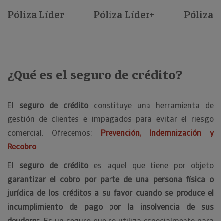
Póliza Líder
Póliza Líder+
Póliza S
¿Qué es el seguro de crédito?
El
seguro de crédito
constituye una herramienta de
gestión de clientes e impagados para evitar el riesgo
comercial. Ofrecemos:
Prevención, Indemnización y
Recobro
.
El
seguro de crédito
es aquel que tiene por objeto
garantizar el cobro por parte de una persona física o
jurídica de los créditos a su favor cuando se produce el
incumplimiento de pago por la insolvencia de sus
deudores
. Es un seguro que se utiliza especialmente para