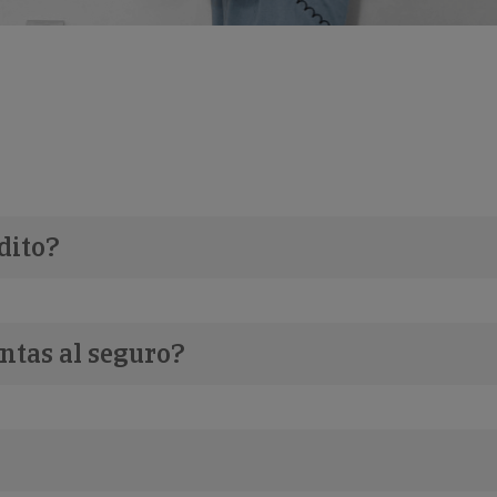
dito?
ntas al seguro?