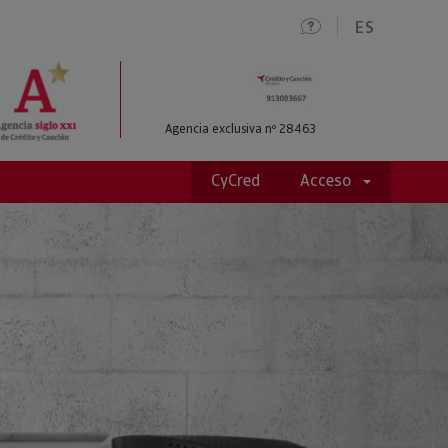
ES
Agencia exclusiva nº 28463
CyCred
Acceso