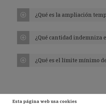
¿Qué es la ampliación tempo
¿Qué cantidad indemniza e
¿Qué es el límite mínimo d
Esta página web usa cookies