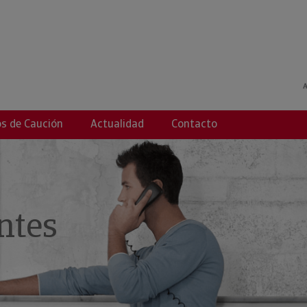
s de Caución
Actualidad
Contacto
ntes