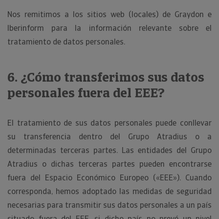
Nos remitimos a los sitios web (locales) de Graydon e
Iberinform para la información relevante sobre el
tratamiento de datos personales.
6. ¿Cómo transferimos sus datos
personales fuera del EEE?
El tratamiento de sus datos personales puede conllevar
su transferencia dentro del Grupo Atradius o a
determinadas terceras partes. Las entidades del Grupo
Atradius o dichas terceras partes pueden encontrarse
fuera del Espacio Económico Europeo («EEE»). Cuando
corresponda, hemos adoptado las medidas de seguridad
necesarias para transmitir sus datos personales a un país
situado fuera del EEE, si dicho país no prevé un nivel