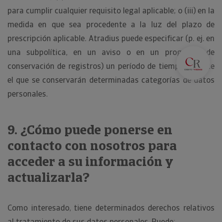
para cumplir cualquier requisito legal aplicable; o (iii) en la
medida en que sea procedente a la luz del plazo de
prescripción aplicable. Atradius puede especificar (p. ej. en
una subpolítica, en un aviso o en un programa de
conservación de registros) un período de tiempo durante
el que se conservarán determinadas categorías de datos
personales.
9. ¿Cómo puede ponerse en
contacto con nosotros para
acceder a su información y
actualizarla?
Como interesado, tiene determinados derechos relativos
al tratamiento de sus datos personales. Puede: