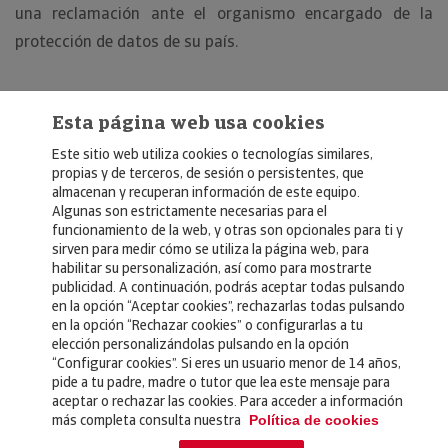
una reclamación ante el organismo encargado de la
protección de datos de su país.
Esta página web usa cookies
Este sitio web utiliza cookies o tecnologías similares,
propias y de terceros, de sesión o persistentes, que
almacenan y recuperan información de este equipo.
Algunas son estrictamente necesarias para el
© Copyright 2026, Crédito y Caución
funcionamiento de la web, y otras son opcionales para ti y
sirven para medir cómo se utiliza la página web, para
Aviso Legal
habilitar su personalización, así como para mostrarte
publicidad. A continuación, podrás aceptar todas pulsando
Política de Privacidad
en la opción “Aceptar cookies”, rechazarlas todas pulsando
en la opción “Rechazar cookies” o configurarlas a tu
RGPD
elección personalizándolas pulsando en la opción
Política de Cookies
“Configurar cookies”. Si eres un usuario menor de 14 años,
pide a tu padre, madre o tutor que lea este mensaje para
aceptar o rechazar las cookies. Para acceder a información
Seguros
más completa consulta nuestra
Política de cookies