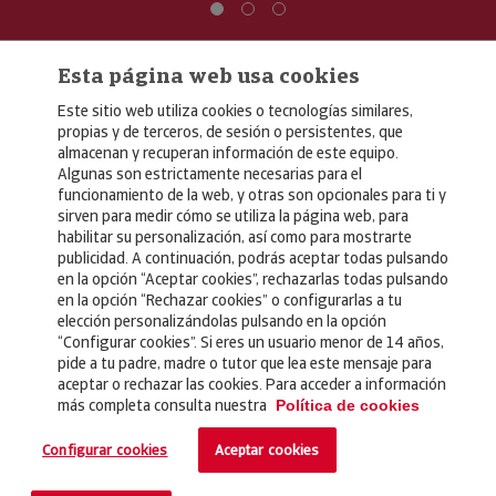
Esta página web usa cookies
Este sitio web utiliza cookies o tecnologías similares,
propias y de terceros, de sesión o persistentes, que
almacenan y recuperan información de este equipo.
Algunas son estrictamente necesarias para el
© Copyright 2026, Crédito y Caución
funcionamiento de la web, y otras son opcionales para ti y
sirven para medir cómo se utiliza la página web, para
Aviso Legal
habilitar su personalización, así como para mostrarte
publicidad. A continuación, podrás aceptar todas pulsando
Política de Privacidad
en la opción “Aceptar cookies”, rechazarlas todas pulsando
en la opción “Rechazar cookies” o configurarlas a tu
RGPD
elección personalizándolas pulsando en la opción
Política de Cookies
“Configurar cookies”. Si eres un usuario menor de 14 años,
pide a tu padre, madre o tutor que lea este mensaje para
aceptar o rechazar las cookies. Para acceder a información
Seguros
más completa consulta nuestra
Política de cookies
Noticias
Configurar cookies
Aceptar cookies
Contacto