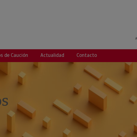
s de Caución
Actualidad
Contacto
os