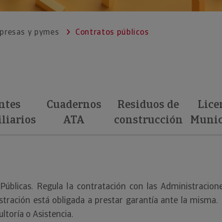
mpresas y pymes
Contratos públicos
ntes
Cuadernos
Residuos de
Lice
liarios
ATA
construcción
Munic
úblicas. Regula la contratación con las Administracione
tración está obligada a prestar garantía ante la misma. 
ltoría o Asistencia.