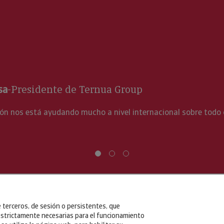
al sobre todo con su herramienta Cycomex
e terceros, de sesión o persistentes, que
strictamente necesarias para el funcionamiento