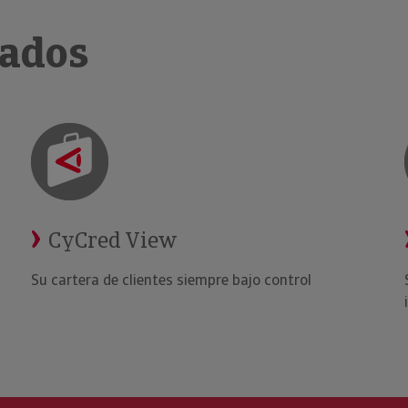
nados
CyCred View
Su cartera de clientes siempre bajo control