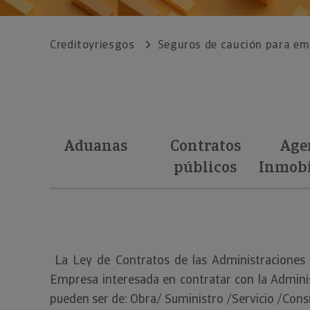
Creditoyriesgos
Seguros de caución para e
Aduanas
Contratos
Age
públicos
Inmobi
La Ley de Contratos de las Administraciones P
Empresa interesada en contratar con la Adminis
pueden ser de: Obra/ Suministro /Servicio /Consu