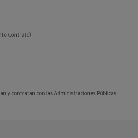
)
nto Contrato)
tan y contratan con las Administraciones Públicas