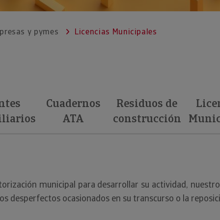
mpresas y pymes
Licencias Municipales
ntes
Cuadernos
Residuos de
Lice
liarios
ATA
construcción
Munic
torización municipal para desarrollar su actividad, nuest
 los desperfectos ocasionados en su transcurso o la reposi