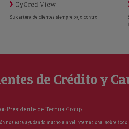
CyCred View
Su cartera de clientes siempre bajo control
ientes de Crédito y C
al sobre todo con su herramienta Cycomex