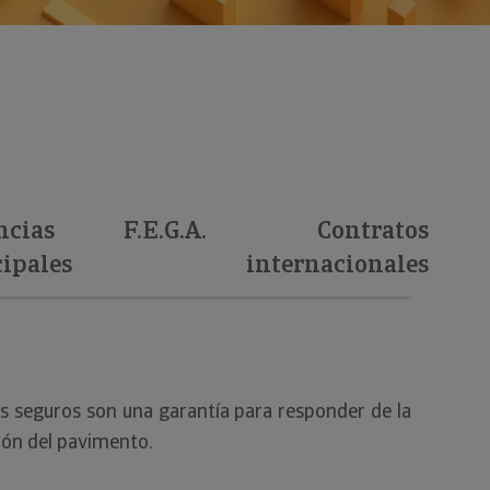
ncias
F.E.G.A.
Contratos
ipales
internacionales
ros seguros son una garantía para responder de la
ción del pavimento.