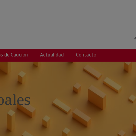
s de Caución
Actualidad
Contacto
pales