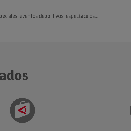
eciales, eventos deportivos, espectáculos…
nados