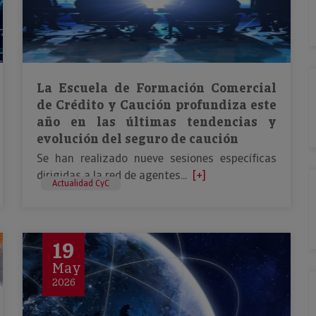
La Escuela de Formación Comercial
de Crédito y Caución profundiza este
año en las últimas tendencias y
evolución del seguro de caución
Se han realizado nueve sesiones específicas
dirigidas a la red de agentes...
[+]
Actualidad CyC
19
May
2026