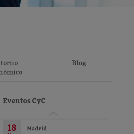
torno
Blog
nómico
Eventos CyC
18
Madrid