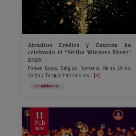
Atradius Crédito y Caución ha
celebrado el “Strike Winners Event”
2026
Países Bajos, Bélgica, Rumania, Reino Unido,
Suiza y Turquía han sido los...
[+]
Actualidad CyC
11
Feb
2026