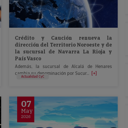
Crédito y Caución renueva la
dirección del Territorio Noroeste y de
la sucursal de Navarra La Rioja y
País Vasco
Además, la sucursal de Alcalá de Henares
cambia su denominación por Sucur...
[+]
Actualidad CyC
07
May
2026