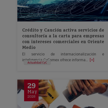
Crédito y Caución activa servicios de
consultoría a la carta para empresas
con intereses comerciales en Oriente
Medio
El servicio de internacionalización e
inteligencia CyComex ofrece informa...
[+]
Actualidad CyC
29
May
2026