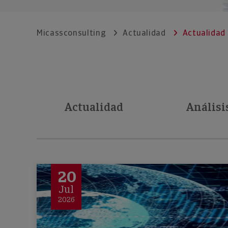
Micassconsulting
Actualidad
Actualidad
Actualidad
Análisi
20
Jul
2026