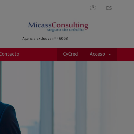
ES
Agencia exclusiva nº 46068
Contacto
CyCred
Acceso