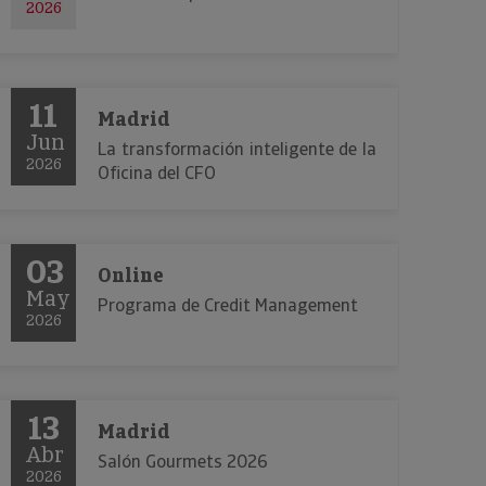
2026
11
Madrid
Jun
La transformación inteligente de la
2026
Oficina del CFO
03
Online
May
Programa de Credit Management
2026
13
Madrid
Abr
Salón Gourmets 2026
2026