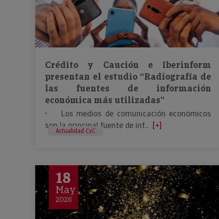
Crédito y Caución e Iberinform
presentan el estudio “Radiografía de
las fuentes de información
económica más utilizadas”
• Los medios de comunicación económicos
son la principal fuente de inf...
[+]
Actualidad CyC
18
May
2026