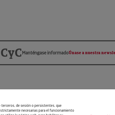
 CyC
Manténgase informado
Únase a nuestra newsle
e terceros, de sesión o persistentes, que
strictamente necesarias para el funcionamiento