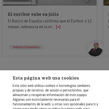
El euríbor sube en julio
El Banco de España confirma que el Euríbor a 12
meses, referencia en la m...
[+]
Entorno Económico
Esta página web usa cookies
Este sitio web utiliza cookies o tecnologías similares,
propias y de terceros, de sesión o persistentes, que
almacenan y recuperan información de este equipo.
Algunas son estrictamente necesarias para el
© Copyright 2026, Crédito y Caución
funcionamiento de la web, y otras son opcionales para ti y
sirven para medir cómo se utiliza la página web, para