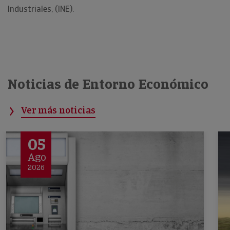
Industriales, (INE).
Noticias de Entorno Económico
Ver más noticias
05
Ago
2026