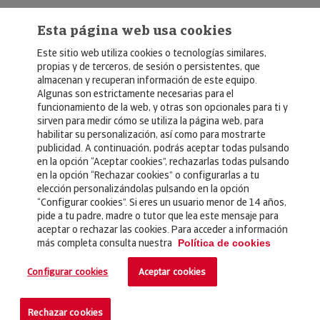
Esta página web usa cookies
Este sitio web utiliza cookies o tecnologías similares,
propias y de terceros, de sesión o persistentes, que
almacenan y recuperan información de este equipo.
Algunas son estrictamente necesarias para el
© Copyright 2026, Crédito y Caución
funcionamiento de la web, y otras son opcionales para ti y
sirven para medir cómo se utiliza la página web, para
Aviso Legal
habilitar su personalización, así como para mostrarte
publicidad. A continuación, podrás aceptar todas pulsando
Política de Privacidad
en la opción “Aceptar cookies”, rechazarlas todas pulsando
en la opción “Rechazar cookies” o configurarlas a tu
RGPD
elección personalizándolas pulsando en la opción
Política de Cookies
“Configurar cookies”. Si eres un usuario menor de 14 años,
pide a tu padre, madre o tutor que lea este mensaje para
aceptar o rechazar las cookies. Para acceder a información
Seguros
más completa consulta nuestra
Política de cookies
Noticias
Configurar cookies
Aceptar cookies
Contacto
Rechazar cookies