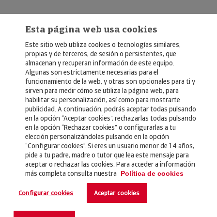
Esta página web usa cookies
Este sitio web utiliza cookies o tecnologías similares,
propias y de terceros, de sesión o persistentes, que
almacenan y recuperan información de este equipo.
Algunas son estrictamente necesarias para el
© Copyright 2026, Crédito y Caución
funcionamiento de la web, y otras son opcionales para ti y
sirven para medir cómo se utiliza la página web, para
Aviso Legal
habilitar su personalización, así como para mostrarte
publicidad. A continuación, podrás aceptar todas pulsando
Política de Privacidad
en la opción “Aceptar cookies”, rechazarlas todas pulsando
en la opción “Rechazar cookies” o configurarlas a tu
RGPD
elección personalizándolas pulsando en la opción
Política de Cookies
“Configurar cookies”. Si eres un usuario menor de 14 años,
pide a tu padre, madre o tutor que lea este mensaje para
aceptar o rechazar las cookies. Para acceder a información
Seguros
más completa consulta nuestra
Política de cookies
Noticias
Configurar cookies
Aceptar cookies
Contacto