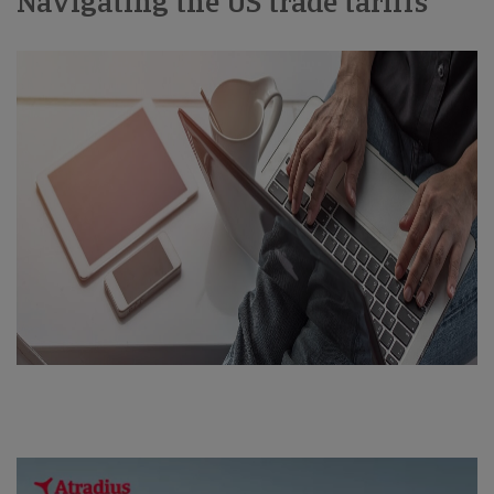
Navigating the US trade tariffs