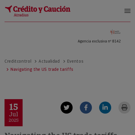
CARRIZOSA SANCHEZ, EMILIO ANT
Agencia exclusiva nº 8142
Creditcontrol
Actualidad
Eventos
Navigating the US trade tariffs
15
Jul
2025