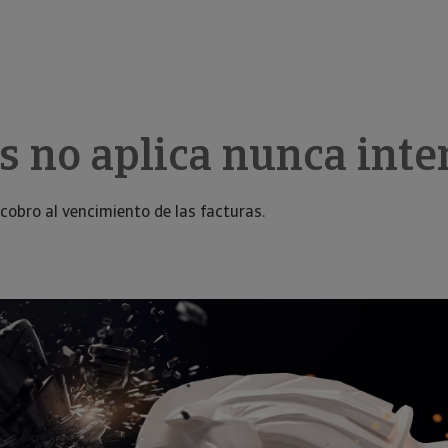
s no aplica nunca int
ecobro al vencimiento de las facturas.