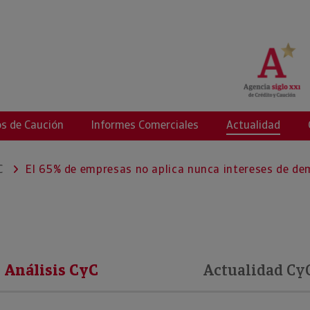
g
s de Caución
Informes Comerciales
Actualidad
C
El 65% de empresas no aplica nunca intereses de d
Análisis CyC
Actualidad Cy