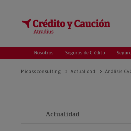
Micass Consultin
Nosotros
Seguros de Crédito
Seguro
Micassconsulting
Actualidad
Análisis Cy
Actualidad