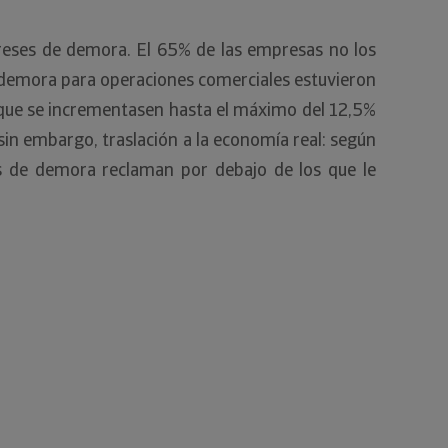
ereses de demora. El 65% de las empresas no los
de demora para operaciones comerciales estuvieron
ó que se incrementasen hasta el máximo del 12,5%
, sin embargo, traslación a la economía real: según
es de demora reclaman por debajo de los que le