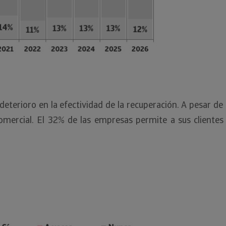
eterioro en la efectividad de la recuperación. A pesar de el
comercial. El 32% de las empresas permite a sus cliente