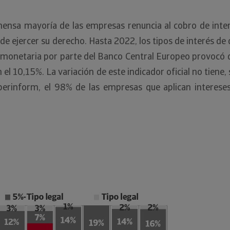
inmensa mayoría de las empresas renuncia al cobro de int
ra de ejercer su derecho. Hasta 2022, los tipos de interés 
ica monetaria por parte del Banco Central Europeo provoc
n el 10,15%. La variación de este indicador oficial no tiene
Iberinform, el 98% de las empresas que aplican interes