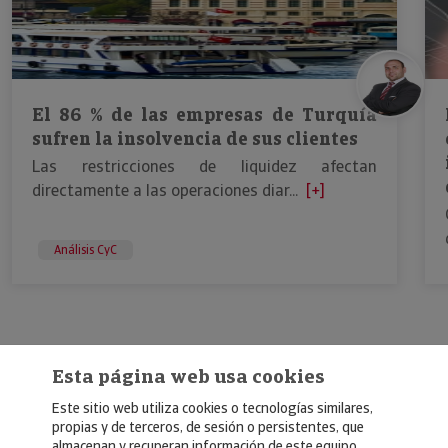
El 86 % de las empresas de Turquía
sufren la insolvencia de sus clientes
Las restricciones de liquidez afectan
directamente a las operaciones diar...
[+]
Análisis CyC
Esta página web usa cookies
Este sitio web utiliza cookies o tecnologías similares,
propias y de terceros, de sesión o persistentes, que
almacenan y recuperan información de este equipo.