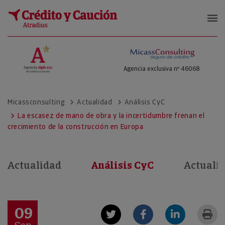
Micass Consulting
Agencia exclusiva nº 46068
Micassconsulting
Actualidad
Análisis CyC
La escasez de mano de obra y la incertidumbre frenan el
crecimiento de la construcción en Europa
Actualidad
Análisis CyC
Actuali
09