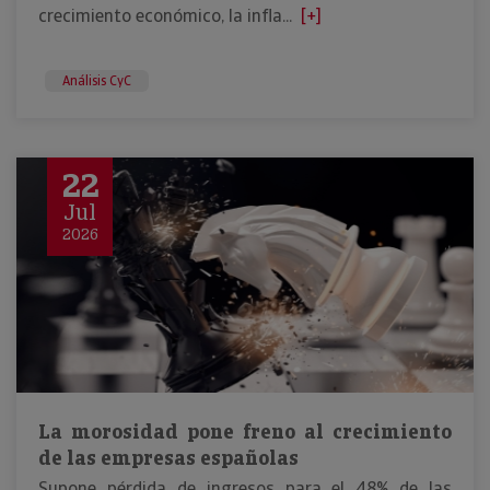
crecimiento económico, la infla...
[+]
Análisis CyC
22
Jul
2026
La morosidad pone freno al crecimiento
de las empresas españolas
Supone pérdida de ingresos para el 48% de las