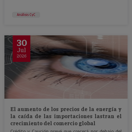
Análisis CyC
30
Jul
2026
El aumento de los precios de la energía y
la caída de las importaciones lastran el
crecimiento del comercio global
Crédito y Caución prevé que crecerá por debajo del