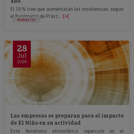
año
El 19 % cree que aumentarán las insolvencias, según
el Barómetro de Práct...
[+]
Análisis CyC
28
Jul
2026
Las empresas se preparan para el impacto
de El Niño en su actividad
Este fenómeno atmosférico repercute en el