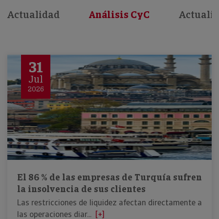
Actualidad
Análisis CyC
Actuali
31
Jul
2026
El 86 % de las empresas de Turquía sufren
la insolvencia de sus clientes
Las restricciones de liquidez afectan directamente a
las operaciones diar...
[+]