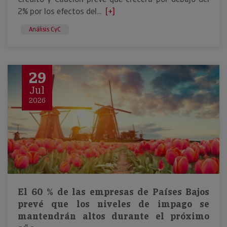
2% por los efectos del...
[+]
Análisis CyC
29
Jul
2026
El 60 % de las empresas de Países Bajos
prevé que los niveles de impago se
mantendrán altos durante el próximo