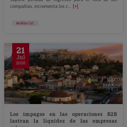
compañías, incrementa los c...
[+]
Análisis CyC
21
Jul
2026
Los impagos en las operaciones B2B
lastran la liquidez de las empresas